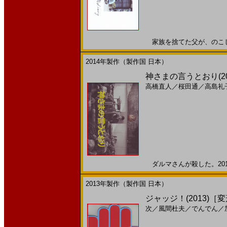
家族を捨てた父が、のこしてく
2014年製作（製作国 日本）
神さまの言うとおり(2
高橋直人
／
桜田通
／
高島礼
ダルマさんが殺した。2014
2013年製作（製作国 日本）
ジャッジ！(2013)［
次
／
風間杜夫
／
でんでん
／