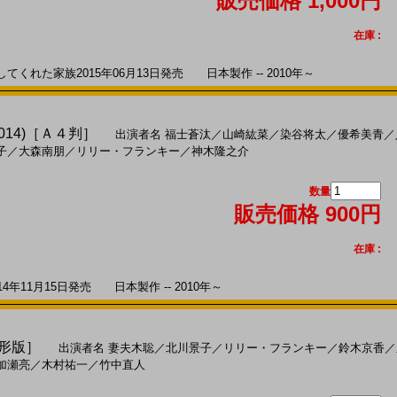
販売価格 1,000円
在庫 :
れた家族2015年06月13日発売 日本製作 -- 2010年～
014)［Ａ４判］
出演者名
福士蒼汰
／
山崎紘菜
／
染谷将太
／
優希美青
／
子
／
大森南朋
／
リリー・フランキー
／
神木隆之介
数量
販売価格 900円
在庫 :
年11月15日発売 日本製作 -- 2010年～
変形版］
出演者名
妻夫木聡
／
北川景子
／
リリー・フランキー
／
鈴木京香
／
加瀬亮
／
木村祐一
／
竹中直人