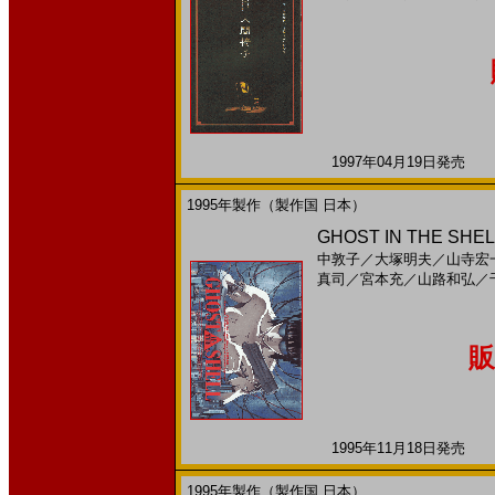
1997年04月19日発売 日
1995年製作（製作国 日本）
GHOST IN THE S
中敦子
／
大塚明夫
／
山寺宏
真司
／
宮本充
／
山路和弘
／
販
1995年11月18日発売 日
1995年製作（製作国 日本）