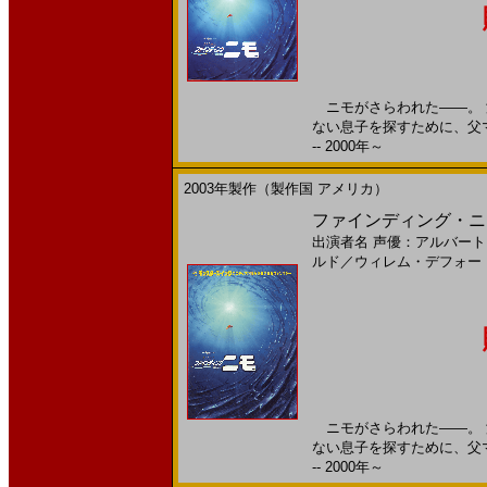
ニモがさらわれた――。 
ない息子を探すために、父マ
-- 2000年～
2003年製作（製作国 アメリカ）
ファインディング・ニモ
出演者名
声優：アルバート
ルド
／
ウィレム・デフォー
ニモがさらわれた――。 
ない息子を探すために、父マ
-- 2000年～