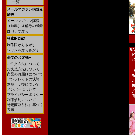
|
一覧
メールマガジン購読＆
解除
メールマガジン購読
（無料）＆解除の登録
はコチラから
検索INDEX
制作国からさがす
BA
ジャンルからさがす
ビ
全てのお客様へ
ご注文方法について
お支払方法について
商品のお届けについて
パンフレットの状態
返品・交換について
帆
メンバーについて
プライバシーポリシー
利用規約について
特定商取引法に基づく
表示