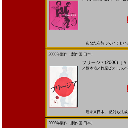
あなたを待っていてもいいです
2006年製作（製作国 日本）
フリージア(2006)［
／
柄本佑
／
竹原ピストル
／
近未来日本。 敵討ち法成立。
2006年製作（製作国 日本）