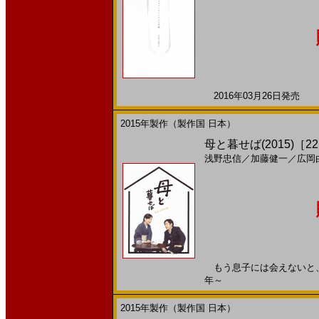
2016年03月26日発売 日
2015年製作（製作国 日本）
母と暮せば(2015)［22,
浅野忠信
／
加藤健一
／
広岡
もう息子には会えないと、思っ
年～
2015年製作（製作国 日本）