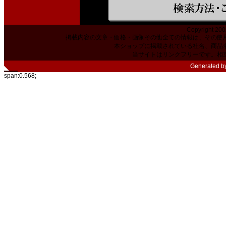
Copyright 200
掲載内容の文章・価格・画像その他全ての情報は、その使
本ショップに掲載されている社名、商品
当サイトはリンクフリーです。相
Generated b
span:0.568;