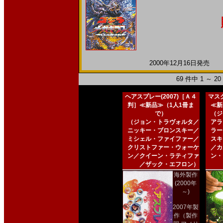
2000年12月16日発売 日
69 件中 1 ～ 
ヘアスプレー(2007)［Ａ４
マスク
判］≪新品≫（1人1冊ま
≪新
で）
（ジ
（ジョン・トラヴォルタ／
アラ
ニッキー・ブロンスキー／
ラー
ミシェル・ファイファー／
スキ
クリストファー・ウォーケ
／カ
ン／クイーン・ラティファ
ン・
／ザック・エフロン）
海外製作
(2000年
～)
2007年製
作（製作