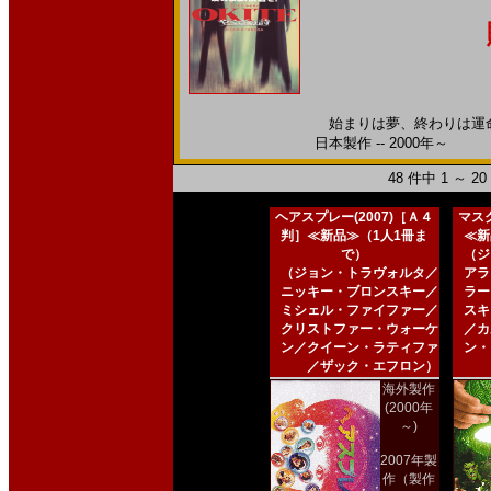
始まりは夢、終わりは運命
日本製作 -- 2000年～
48 件中 1 ～ 
ヘアスプレー(2007)［Ａ４
マスク
判］≪新品≫（1人1冊ま
≪新
で）
（ジ
（ジョン・トラヴォルタ／
アラ
ニッキー・ブロンスキー／
ラー
ミシェル・ファイファー／
スキ
クリストファー・ウォーケ
／カ
ン／クイーン・ラティファ
ン・
／ザック・エフロン）
海外製作
(2000年
～)
2007年製
作（製作