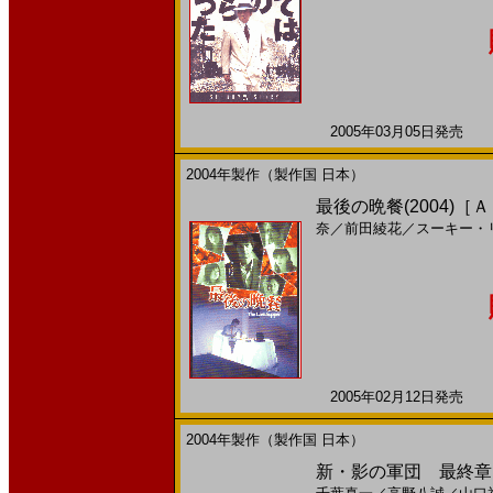
2005年03月05日発売 日
2004年製作（製作国 日本）
最後の晩餐(2004)［
奈
／
前田綾花
／
スーキー・
2005年02月12日発売 日
2004年製作（製作国 日本）
新・影の軍団 最終章 