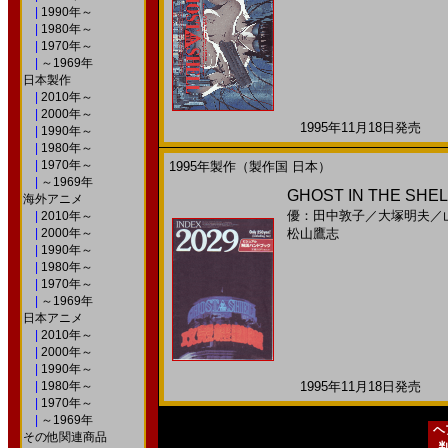
|
1990年～
|
1980年～
|
1970年～
|
～1969年
日本製作
|
2010年～
|
2000年～
1995年11月18日発売 日
|
1990年～
|
1980年～
|
1970年～
1995年製作（製作国 日本）
|
～1969年
GHOST IN THE 
海外アニメ
優：田中敦子
／
大塚明夫
／
|
2010年～
|
2000年～
松山鷹志
|
1990年～
|
1980年～
|
1970年～
|
～1969年
日本アニメ
|
2010年～
|
2000年～
|
1990年～
|
1980年～
1995年11月18日発売 日
|
1970年～
|
～1969年
ヘ
その他関連商品