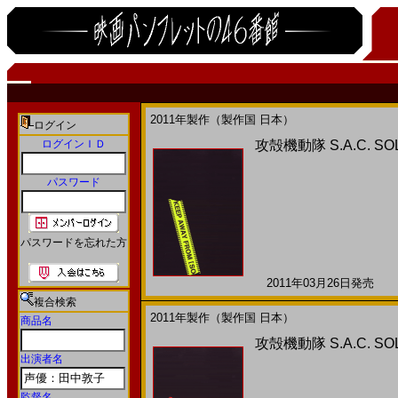
2011年製作（製作国 日本）
ログイン
ログインＩＤ
攻殻機動隊 S.A.C. SOL
パスワード
パスワードを忘れた方
2011年03月26日発売 日
複合検索
2011年製作（製作国 日本）
商品名
攻殻機動隊 S.A.C. S
出演者名
監督名