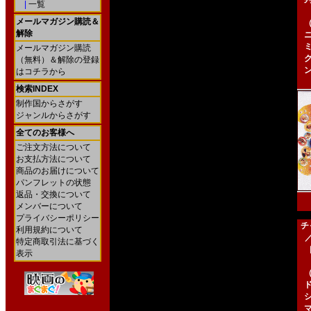
|
一覧
メールマガジン購読＆
解除
メールマガジン購読
（無料）＆解除の登録
はコチラから
検索INDEX
制作国からさがす
ジャンルからさがす
全てのお客様へ
ご注文方法について
お支払方法について
商品のお届けについて
パンフレットの状態
返品・交換について
メンバーについて
プライバシーポリシー
チ
利用規約について
特定商取引法に基づく
［
表示