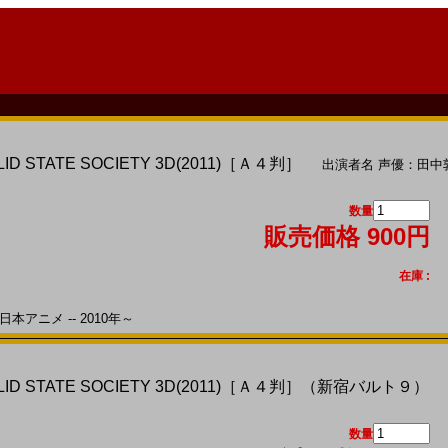
ID STATE SOCIETY 3D(2011)［Ａ４判］
出演者名
声優：田中
数量
販売価格 900円
在庫 :
本アニメ -- 2010年～
OLID STATE SOCIETY 3D(2011)［Ａ４判］（新宿バルト９）
数量