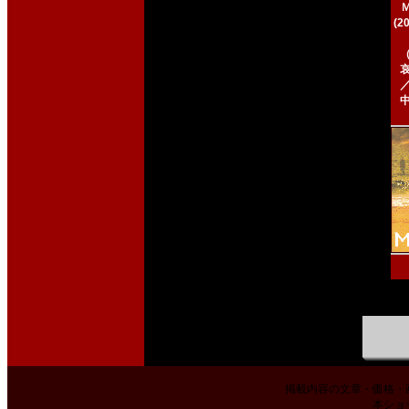
(2
掲載内容の文章・価格・
本ショ