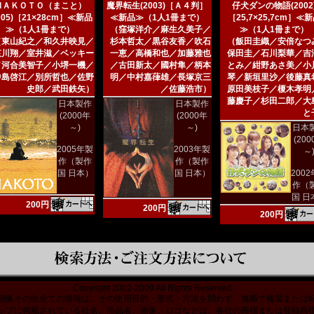
ＭＡＫＯＴＯ（まこと）
魔界転生(2003)［Ａ４判］
仔犬ダンの物語(2002
005)［21×28cm］≪新品
≪新品≫（1人1冊まで）
［25,7×25,7cm］≪
≫（1人1冊まで）
（窪塚洋介／麻生久美子／
≫（1人1冊まで）
（東山紀之／和久井映見／
杉本哲太／黒谷友香／吹石
（飯田圭織／安倍なつ
哀川翔／室井滋／ベッキー
一恵／高橋和也／加藤雅也
保田圭／石川梨華／吉
／河合美智子／小堺一機／
／古田新太／國村隼／柄本
とみ／紺野あさ美／小
中島啓江／別所哲也／佐野
明／中村嘉葎雄／長塚京三
琴／新垣里沙／後藤真
史郎／武田鉄矢）
／佐藤浩市）
原田美枝子／榎木孝明
藤慶子／杉田二郎／大
日本製作
日本製作
と
(2000年
(2000年
～)
～)
日本
(20
2005年製
2003年製
～
作（製作
作（製作
国 日本）
国 日本）
200
作（
国 日
200円
200円
200円
Copyright 2002-2009 All Rights Reserved.
画像その他全ての情報は、その使用目的・形式・方法を問わず、無断で複製または
ップに掲載されている社名、商品名、画像、ロゴなどは、各社の商標または登録商