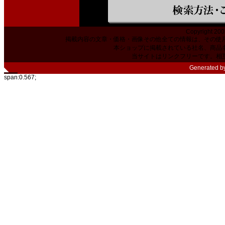
Copyright 200
掲載内容の文章・価格・画像その他全ての情報は、その使
本ショップに掲載されている社名、商品
当サイトはリンクフリーです。相
Generated b
span:0.567;