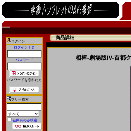
商品詳細
ログイン
ログインＩＤ
相棒-劇場版IV-首
パスワード
パスワードを忘れた方
フリー検索
在庫有のみ検索