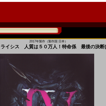
2017年製作（製作国 日本）
都クライシス 人質は５０万人！特命係 最後の決断(2