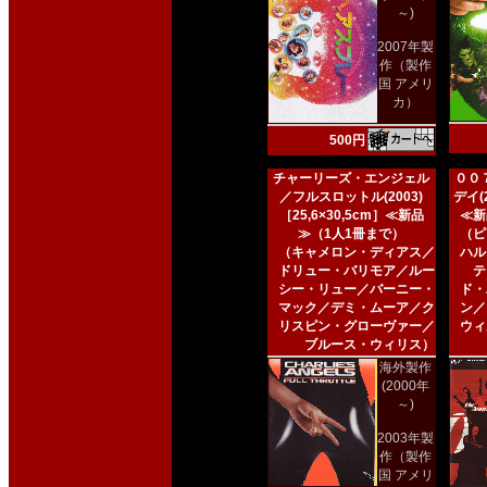
～)
2007年製
作（製作
国 アメリ
カ）
500円
チャーリーズ・エンジェル
００
／フルスロットル(2003)
デイ(2
［25,6×30,5cm］≪新品
≪新
≫（1人1冊まで）
（ピ
（キャメロン・ディアス／
ハル
ドリュー・バリモア／ルー
テ
シー・リュー／バーニー・
ド・
マック／デミ・ムーア／ク
ン／
リスピン・グローヴァー／
ウィ
ブルース・ウィリス）
海外製作
(2000年
～)
2003年製
作（製作
国 アメリ