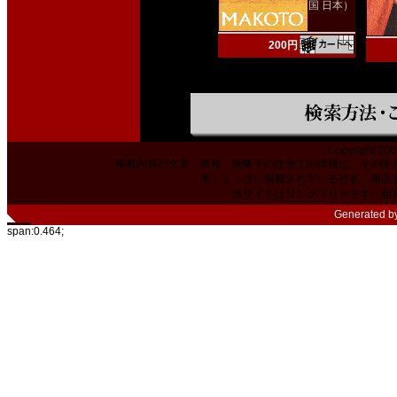
国 日本）
200円
Copyright 200
掲載内容の文章・価格・画像その他全ての情報は、その使
本ショップに掲載されている社名、商品
当サイトはリンクフリーです。相
Generated b
span:0.464;