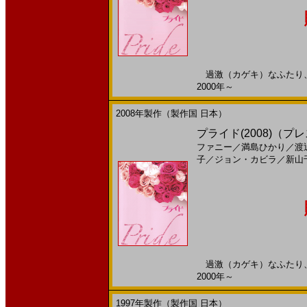
過激（カゲキ）なふたり、歌
2000年～
2008年製作（製作国 日本）
プライド(2008)（プレ
ファニー
／
満島ひかり
／
渡
子
／
ジョン・カビラ
／
新山
過激（カゲキ）なふたり、歌
2000年～
1997年製作（製作国 日本）