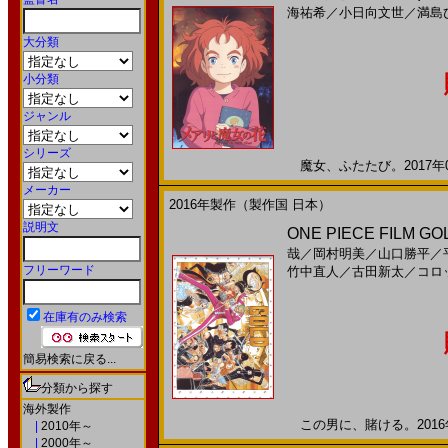
海祐希
／
小日向文世
／
満島
大分類
小分類
ジャンル
シリーズ
魔女、ふたたび。2017年0
メーカー
2016年製作（製作国 日本）
説明文
ONE PIECE FILM 
哉
／
岡村明美
／
山口勝平
／
フリーワード
竹中直人
／
古田新太
／
コロ
在庫有のみ検索
簡易検索に戻る...
分類から探す
海外製作
この男に、賭ける。2016年
|
2010年～
|
2000年～