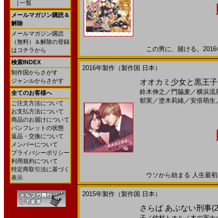
|
一覧
メールマガジン購読＆
解除
メールマガジン購読
（無料）＆解除の登録
この男に、賭ける。2016年
はコチラから
検索INDEX
2016年製作（製作国 日本）
制作国からさがす
ジャンルからさがす
オオカミ少女と黒王子(20
鈴木伸之
／
門脇麦
／
横浜流
全てのお客様へ
郁実
／
塗木莉緒
／
安倍萌生
ご注文方法について
お支払方法について
商品のお届けについて
パンフレットの状態
返品・交換について
メンバーについて
プライバシーポリシー
利用規約について
特定商取引法に基づく
ウソから始まる 人生最初の 
表示
2015年製作（製作国 日本）
さらば あぶない刑事(2
子
／
仲村トオル
／
木の実ナ