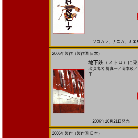
ソコカラ、ナニガ、ミエル？2
2006年製作（製作国 日本）
地下鉄（メトロ）に乗っ
出演者名
堤真一
／
岡本綾
／
子
2006年10月21日発売 日
2006年製作（製作国 日本）