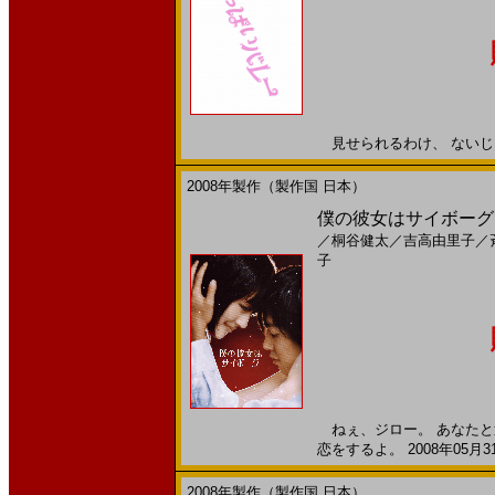
見せられるわけ、 ないじゃん!
2008年製作（製作国 日本）
僕の彼女はサイボーグ(20
／
桐谷健太
／
吉高由里子
／
子
ねぇ、ジロー。 あなたと
恋をするよ。 2008年05月3
2008年製作（製作国 日本）