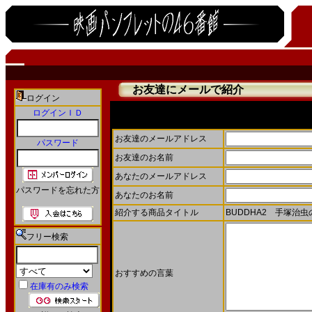
お友達にメールで紹介
ログイン
ログインＩＤ
お友達にメールで商品を紹介することができます。
お友達のメールアドレス
パスワード
お友達のお名前
あなたのメールアドレス
パスワードを忘れた方
あなたのお名前
紹介する商品タイトル
BUDDHA2 手塚治虫
フリー検索
おすすめの言葉
在庫有のみ検索