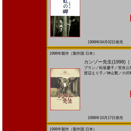
1999年04月02日発売 日
1998年製作（製作国 日本）
カンゾー先生(1998)
ブラン
／
松坂慶子
／
世良公
渡辺えり子
／
神山繁
／
小沢
1998年10月17日発売 日
1998年製作（製作国 日本）