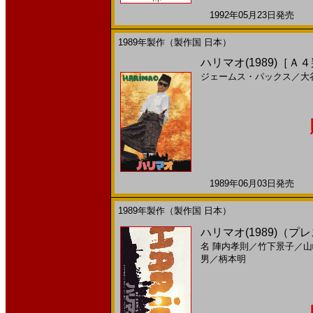
1992年05月23日発売 日
1989年製作（製作国 日本）
ハリマオ(1989)［Ａ
ジェームス・パックス
／
大
1989年06月03日発売 日
1989年製作（製作国 日本）
ハリマオ(1989)（プレ
名
陣内孝則
／
竹下景子
／
山
男
／
柄本明