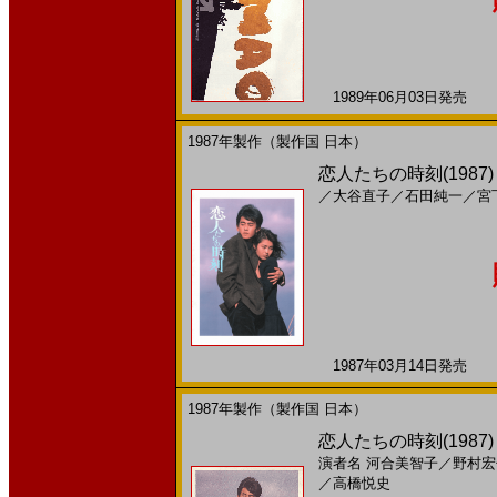
1989年06月03日発売 日
1987年製作（製作国 日本）
恋人たちの時刻(1987
／
大谷直子
／
石田純一
／
宮
1987年03月14日発売 日
1987年製作（製作国 日本）
恋人たちの時刻(1987
演者名
河合美智子
／
野村宏
／
高橋悦史