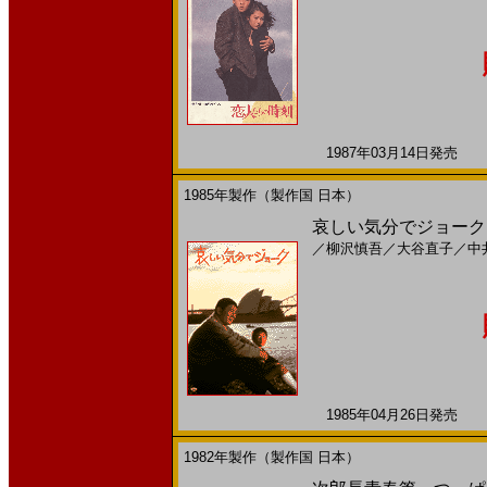
1987年03月14日発売 日
1985年製作（製作国 日本）
哀しい気分でジョーク(
／
柳沢慎吾
／
大谷直子
／
中
1985年04月26日発売 日
1982年製作（製作国 日本）