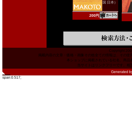
国 日本）
200円
Copyright 200
掲載内容の文章・価格・画像その他全ての情報は、その使
本ショップに掲載されている社名、商品
当サイトはリンクフリーです。相
Generated b
span:0.517;