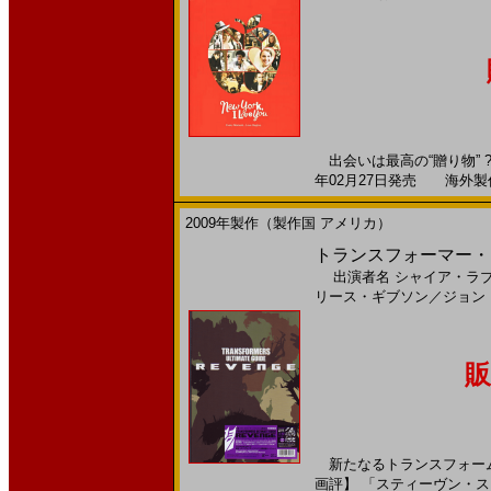
出会いは最高の“贈り物” 
年02月27日発売 海外製作 -
2009年製作（製作国 アメリカ）
トランスフォーマー・ア
出演者名
シャイア・ラ
リース・ギブソン
／
ジョン
販
新たなるトランスフォーム
画評】 「スティーヴン・