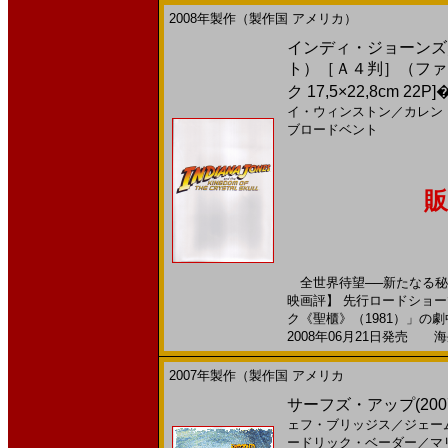
2008年製作（製作国 アメリカ）
インディ・ジョーンズ／
ト）［Ａ４判］（ファイル
ク 17,5×22,8cm 22P]
イ・ウィンストン
／
カレン
ブロードベント
販
全世界待望──新たなる秘
映画評】 先行ロードショ
ク《聖櫃》（1981）」の劇中設
2008年06月21日発売 海外
2007年製作（製作国 アメリカ
サーフズ・アップ(200
ェフ・ブリッジス
／
ジェー
ードリック・ベーダー
／
マ