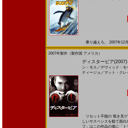
乗り越えろ。 2007年12月
2007年製作（製作国 アメリカ）
ディスタービア(2007
ン・モス
／
デヴィッド・モ
ティージョ
／
マット・クレ
リセット不能の 覗き見ゲ
しいサスペンスを観て面白
フ」はこの作品の後に「トラン