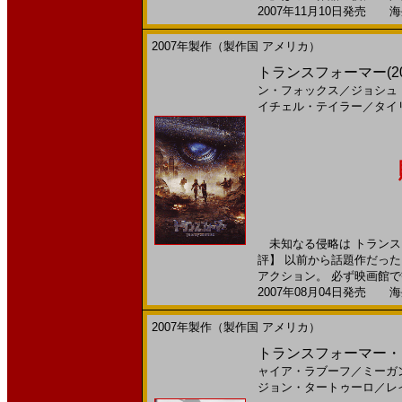
2007年11月10日発売 海外
2007年製作（製作国 アメリカ）
トランスフォーマー(2
ン・フォックス
／
ジョシュ
イチェル・テイラー
／
タイ
未知なる侵略は トランス
評】 以前から話題作だっ
アクション。 必ず映画館で観
2007年08月04日発売 海外
2007年製作（製作国 アメリカ）
トランスフォーマー・ア
ャイア・ラブーフ
／
ミーガ
ジョン・タートゥーロ
／
レ