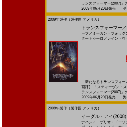
ランスフォーマー(2007)」の
2009年06月20日発売 そ
2009年製作（製作国 アメリカ）
トランスフォーマー／リ
ーフ
／
ミーガン・フォック
タートゥーロ
／
レイン・ウ
新たなるトランスフォーム
画評】 「スティーヴン・
ランスフォーマー(2007)」の
2009年06月20日発売 海外
2008年製作（製作国 アメリカ）
イーグル・アイ(2008
ナハン
／
ロザリオ・ドーソ