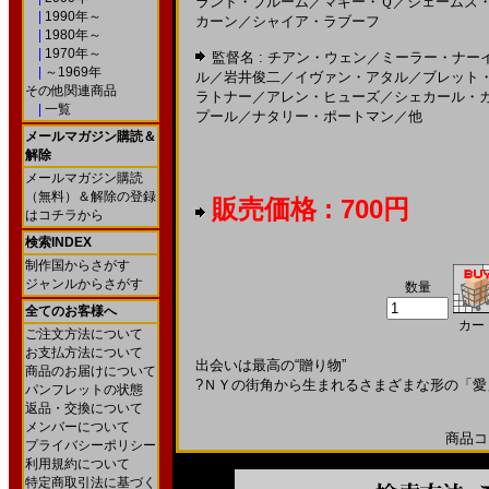
ランド・ブルーム
／
マギー・Ｑ
／
ジェームズ
|
1990年～
カーン
／
シャイア・ラブーフ
|
1980年～
|
1970年～
監督名 :
チアン・ウェン
／
ミーラー・ナー
|
～1969年
ル
／
岩井俊二
／
イヴァン・アタル
／
ブレット
その他関連商品
ラトナー
／
アレン・ヒューズ
／
シェカール・
|
一覧
プール
／
ナタリー・ポートマン
／
他
メールマガジン購読＆
解除
メールマガジン購読
（無料）＆解除の登録
販売価格 : 700円
はコチラから
検索INDEX
制作国からさがす
ジャンルからさがす
数量
全てのお客様へ
カー
ご注文方法について
お支払方法について
出会いは最高の“贈り物”
商品のお届けについて
?ＮＹの街角から生まれるさまざまな形の「愛
パンフレットの状態
返品・交換について
メンバーについて
商品コー
プライバシーポリシー
利用規約について
特定商取引法に基づく