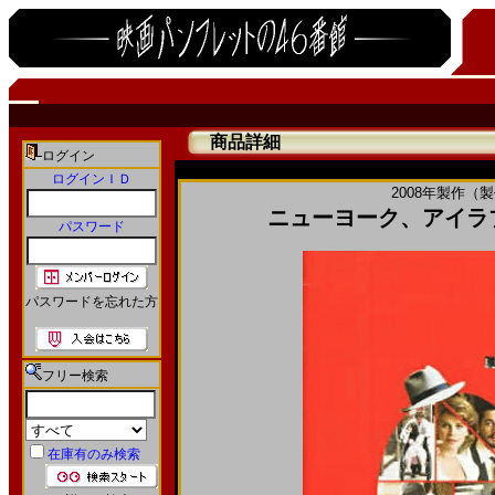
商品詳細
ログイン
ログインＩＤ
2008年製作（
ニューヨーク、アイラブユー
パスワード
パスワードを忘れた方
フリー検索
在庫有のみ検索