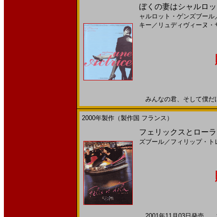
ぼくの妻はシャルロット・
ャルロット・ゲンズブール
キー
／
リュディヴィーヌ・
みんなの君、そして僕だけの君
2000年製作（製作国 フランス）
フェリックスとローラ(200
ズブール
／
フィリップ・ト
2001年11月03日発売 海