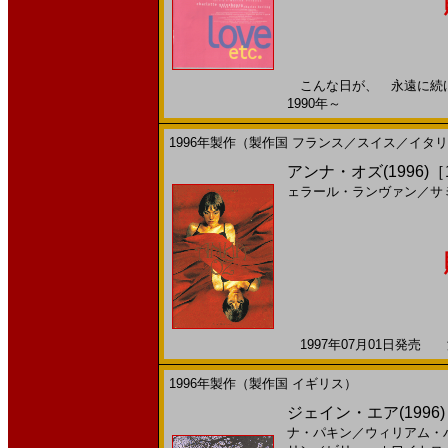
こんな日が、 永遠に続けば
1990年～
1996年製作（製作国 フランス／スイス／イタ
アンナ・オズ(1996)［1
ェラール・ランヴァン
／
サ
1997年07月01日発売 海
1996年製作（製作国 イギリス）
ジェイン・エア(1996
ナ・パキン
／
ウィリアム・