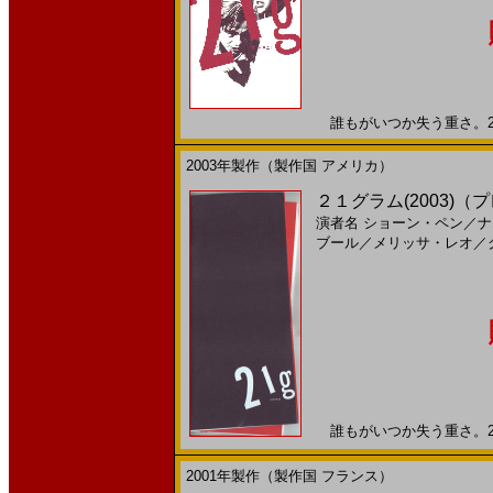
誰もがいつか失う重さ。200
2003年製作（製作国 アメリカ）
２１グラム(2003)（
演者名
ショーン・ペン
／
ナ
ブール
／
メリッサ・レオ
／
誰もがいつか失う重さ。200
2001年製作（製作国 フランス）