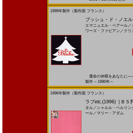
1999年製作（製作国 フランス）
ブッシュ・ド・ノエル(199
エマニュエル・ベアール
／
ワーズ・ファビアン
／
クリ
運命の休暇をあなたに──。
製作 -- 1990年～
1996年製作（製作国 フランス）
ラブetc.(1996)［Ｂ
タル
／
シャルル・ベルリン
ール
／
マリー・アダム