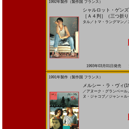
1992年製作（製作国 フランス）
シャルロット・ゲンズブ
［Ａ４判］（三つ折り
タル
／
トマ・ラングマン
／
1993年03月01日発売 海
1991年製作（製作国 フランス）
メルシー・ラ・ヴィ(1
／
アヌーク・グランベール
ヌ・ジャコブ
／
ジャン＝ル