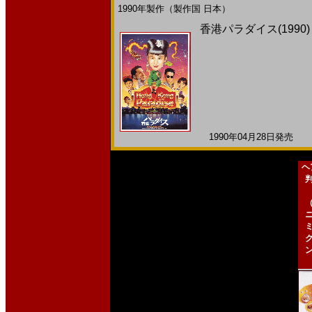
1990年製作（製作国 日本）
香港パラダイス(1990
1990年04月28日発売 日
ヘ