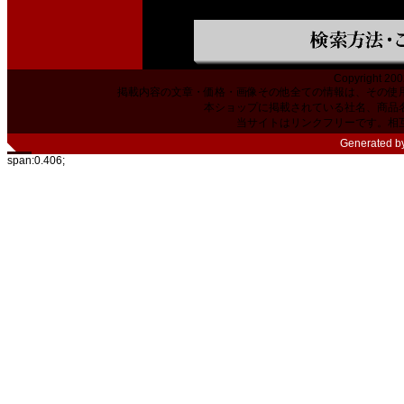
Copyright 200
掲載内容の文章・価格・画像その他全ての情報は、その使
本ショップに掲載されている社名、商品
当サイトはリンクフリーです。相
Generated b
span:0.406;