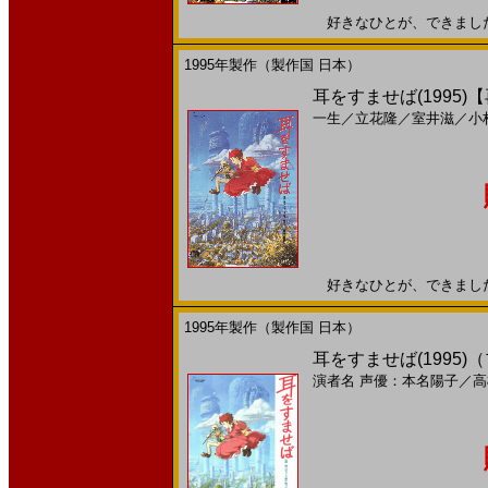
好きなひとが、できました。1
1995年製作（製作国 日本）
耳をすませば(1995)
一生
／
立花隆
／
室井滋
／
小
好きなひとが、できました。1
1995年製作（製作国 日本）
耳をすませば(1995)
演者名
声優：本名陽子
／
高