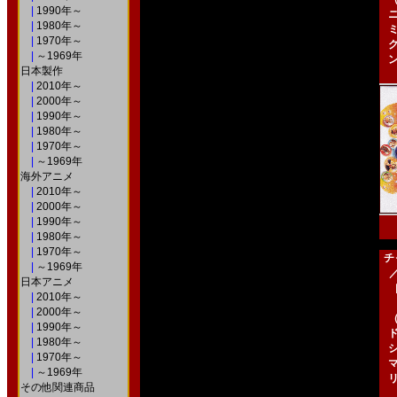
|
1990年～
|
1980年～
|
1970年～
|
～1969年
日本製作
|
2010年～
|
2000年～
|
1990年～
|
1980年～
|
1970年～
|
～1969年
海外アニメ
|
2010年～
|
2000年～
|
1990年～
|
1980年～
|
1970年～
チ
|
～1969年
日本アニメ
［
|
2010年～
|
2000年～
|
1990年～
|
1980年～
|
1970年～
|
～1969年
その他関連商品