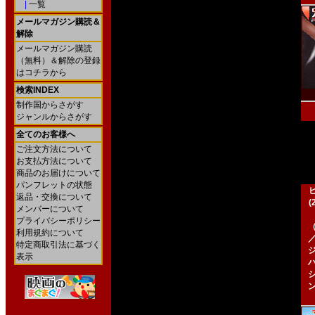
|
一覧
メールマガジン購読＆
解除
メールマガジン購読
（無料）＆解除の登録
はコチラから
検索INDEX
制作国からさがす
ジャンルからさがす
全てのお客様へ
ご注文方法について
お支払方法について
商品のお届けについて
パンフレットの状態
返品・交換について
メンバーについて
プライバシーポリシー
利用規約について
特定商取引法に基づく
表示