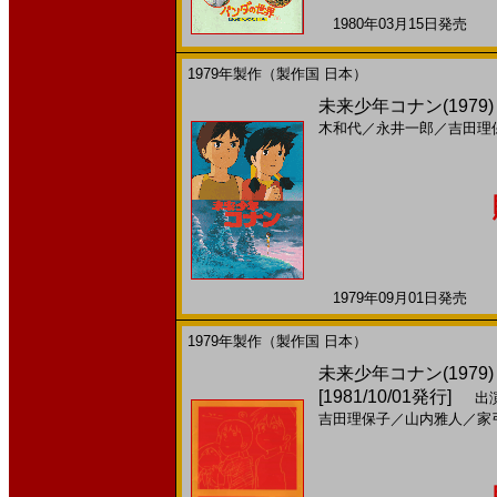
1980年03月15日発売 日
1979年製作（製作国 日本）
未来少年コナン(1979
木和代
／
永井一郎
／
吉田理
1979年09月01日発売 日
1979年製作（製作国 日本）
未来少年コナン(197
[1981/10/01発行]
出演
吉田理保子
／
山内雅人
／
家