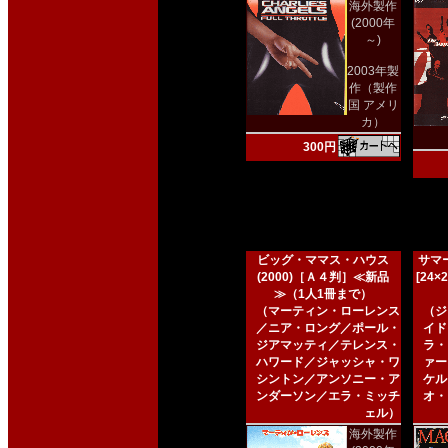
海外製作
(2000年
～)
2003年製
作（製作
国 アメリ
カ）
300円
ビッグ・ママス・ハウス
サマー
(2000)［Ａ４判］≪新品
[24
≫（1人1冊まで）
（マーティン・ローレンス
（ジ
／ニア・ロング／ポール・
イド
ジアマッティ／テレンス・
ラ・
ハワード／ジャッシャ・ワ
ァー
シントン／アンソニー・ア
ケル
ンダーソン／エラ・ミッチ
オ・
ェル）
海外製作