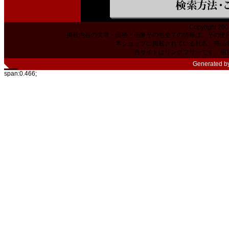
Copyright 200
掲載内容の文章・価格・画像その他全ての情報は、その使
本ショップに掲載されている社名、商品
当サイトはリンクフリーです。相
Generated b
span:0.466;