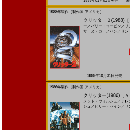
1999年01月01日発売 海外
1988年製作（製作国 アメリカ）
クリッター２(1988)
ー
／
バリー・コービン
／
リ
サーヌ・カーノハン
／
リン
1988年10月01日発売 海
1986年製作（製作国 アメリカ）
クリッター(1986)［
メット・ウォルシュ
／
テレ
シュ
／
ビリー・ゼイン
／
リ