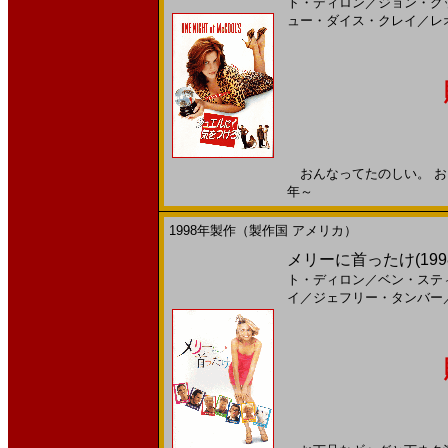
ト・ディロン
／
ジョン・グ
ュー・ダイス・クレイ
／
レ
おんなってたのしい。 おとこ
年～
1998年製作（製作国 アメリカ）
メリーに首ったけ(199
ト・ディロン
／
ベン・ステ
イ
／
ジェフリー・タンバー