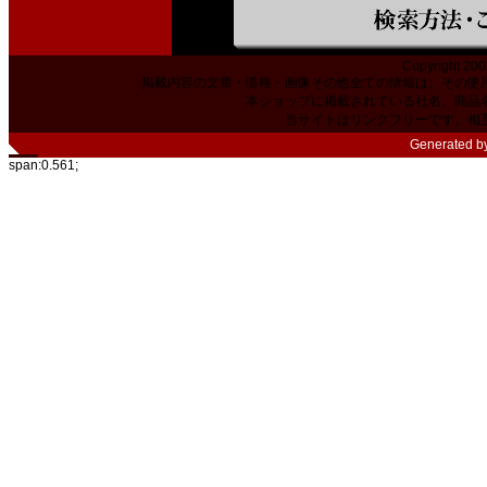
Copyright 200
掲載内容の文章・価格・画像その他全ての情報は、その使
本ショップに掲載されている社名、商品
当サイトはリンクフリーです。相
Generated b
span:0.561;