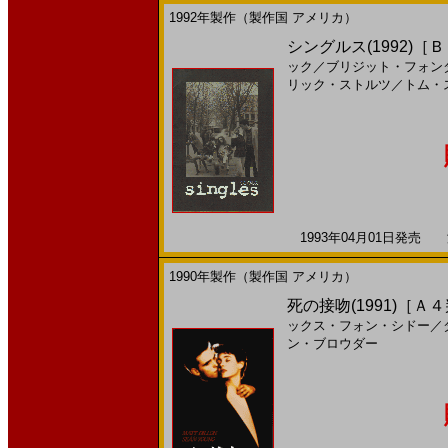
1992年製作（製作国 アメリカ）
シングルス(1992)［
ック
／
ブリジット・フォン
リック・ストルツ
／
トム・
1993年04月01日発売 海
1990年製作（製作国 アメリカ）
死の接吻(1991)［Ａ
ックス・フォン・シドー
／
ン・ブロウダー