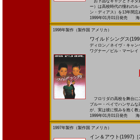
お下品なギャグと下ネタ満
ー）は高校時代の憧れのル
ン・ディアス）を13年間忘れ
1999年01月01日発売 海外
1998年製作（製作国 アメリカ）
ワイルドシングス(199
ディロン
／
ネイヴ・キャン
ワグナー
／
ビル・マーレイ
フロリダの高校を舞台に二
ブルー・ベイでハンサムな
が、実は彼に恨みを抱く教え
1999年01月01日発売 海外
1997年製作（製作国 アメリカ）
イン＆アウト(1997)［29