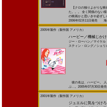
【クロの独りよがりな映画
た。。。 全く関係のない
の映画かと思いきや必ずしも
2006年02月11日発売 海外
2005年製作（製作国 アメリカ）
ハービー／機械じかけのキ
ジー・ローハン
／
マイケル
スティン・ロング
／
シェリ
彼の名は、ハービー。 人
ぶ…。2005年07月30日発売
2001年製作（製作国 アメリカ）
ジュエルに気をつけろ！