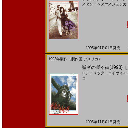
／
ダン・ヘダヤ
／
ジェシカ
1995年01月01日発売 海
1993年製作（製作国 アメリカ）
聖者の眠る街(1993)
ロン
／
リック・エイヴィル
コ
1993年11月01日発売 海