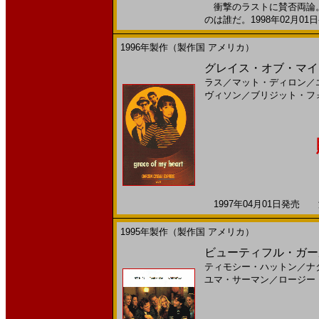
衝撃のラストに賛否両論。
のは誰だ。1998年02月01
1996年製作（製作国 アメリカ）
グレイス・オブ・マイ・
ラス
／
マット・ディロン
／
ヴィソン
／
ブリジット・フ
1997年04月01日発売 海
1995年製作（製作国 アメリカ）
ビューティフル・ガール
ティモシー・ハットン
／
ナ
ユマ・サーマン
／
ロージー