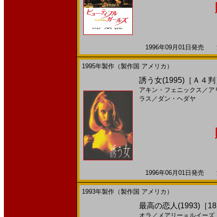
1996年09月01日発売 海
1995年製作（製作国 アメリカ）
誘う女(1995)［Ａ４
アキン・フェニックス
／
ア
ラス
／
ダン・ヘダヤ
1996年06月01日発売 海
1993年製作（製作国 アメリカ）
最高の恋人(1993)［18,
オラ
／
メアリー＝ルイーズ