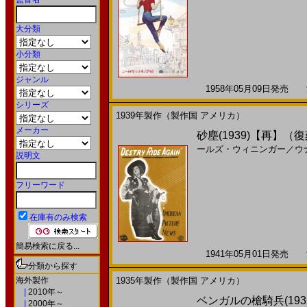
大分類
小分類
ジャンル
1958年05月09日発売 海
シリーズ
1939年製作（製作国 アメリカ）
メーカー
砂塵(1939)【再】
ールズ・ウィニンガー
／
ウ
説明文
フリーワード
在庫有のみ検索
簡易検索に戻る...
1941年05月01日発売 海
分類から探す
海外製作
1935年製作（製作国 アメリカ）
|
2010年～
ベンガルの槍騎兵(19
|
2000年～