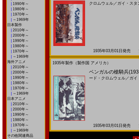
クロムウェル
／
ガイ・スタ
|
1990年～
|
1980年～
|
1970年～
|
～1969年
日本製作
|
2010年～
|
2000年～
|
1990年～
|
1980年～
1935年03月01日発売 海
|
1970年～
|
～1969年
海外アニメ
1935年製作（製作国 アメリカ）
|
2010年～
ベンガルの槍騎兵(1935
|
2000年～
|
1990年～
ード・クロムウェル
／
ガイ
|
1980年～
|
1970年～
|
～1969年
日本アニメ
|
2010年～
|
2000年～
|
1990年～
|
1980年～
|
1970年～
1935年03月01日発売 海
|
～1969年
その他関連商品