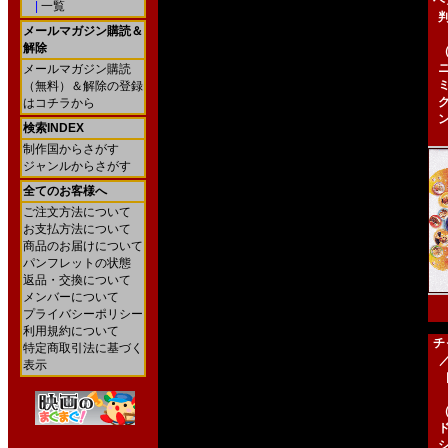
ヘ
|
一覧
メールマガジン購読＆
解除
メールマガジン購読
（無料）＆解除の登録
はコチラから
検索INDEX
制作国からさがす
ジャンルからさがす
全てのお客様へ
ご注文方法について
お支払方法について
商品のお届けについて
パンフレットの状態
返品・交換について
メンバーについて
プライバシーポリシー
利用規約について
チ
特定商取引法に基づく
表示
［