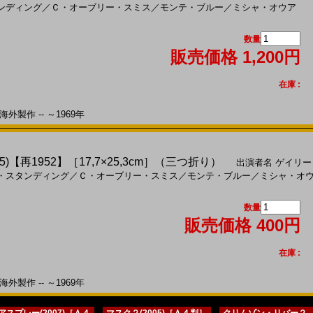
ンディング
／
Ｃ・オーブリー・スミス
／
モンテ・ブルー
／
ミシャ・オウア
数量
販売価格 1,200円
在庫 :
外製作 -- ～1969年
)【再1952】［17,7×25,3cm］（三つ折り）
出演者名
ゲイリー
・スタンディング
／
Ｃ・オーブリー・スミス
／
モンテ・ブルー
／
ミシャ・オ
数量
販売価格 400円
在庫 :
外製作 -- ～1969年