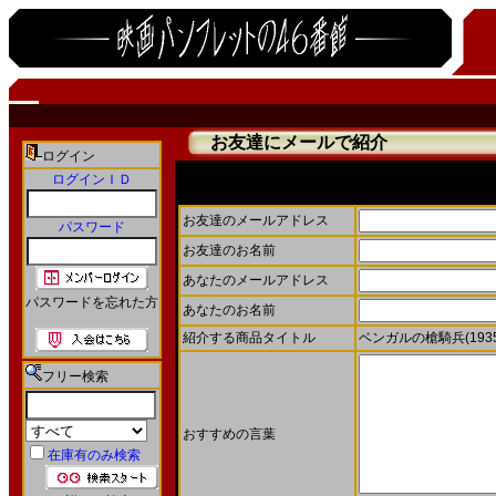
お友達にメールで紹介
ログイン
ログインＩＤ
お友達にメールで商品を紹介することができます。
お友達のメールアドレス
パスワード
お友達のお名前
あなたのメールアドレス
パスワードを忘れた方
あなたのお名前
紹介する商品タイトル
ベンガルの槍騎兵(1935
フリー検索
おすすめの言葉
在庫有のみ検索