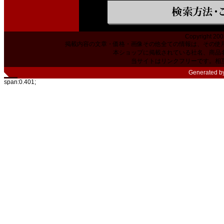
Copyright 200
掲載内容の文章・価格・画像その他全ての情報は、その使
本ショップに掲載されている社名、商品
当サイトはリンクフリーです。相
Generated b
span:0.401;