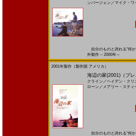
ンバージェン
／
マイク・ワ
自分のものと誇れる“何か”
外製作 -- 2000年～
2001年製作（製作国 アメリカ）
海辺の家(2001)（
クライン
／
ヘイデン・クリ
ローン
／
メアリー・スティ
自分のものと誇れる“何か”