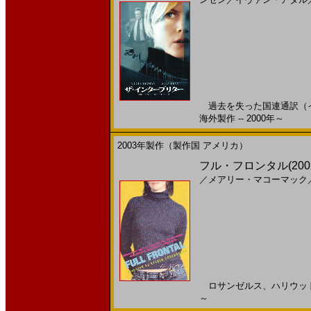
過去を失った国連通訳（イ
海外製作 -- 2000年～
2003年製作（製作国 アメリカ）
フル・フロンタル(200
／
メアリー・マコーマック
ロサンゼルス、ハリウッド。
～