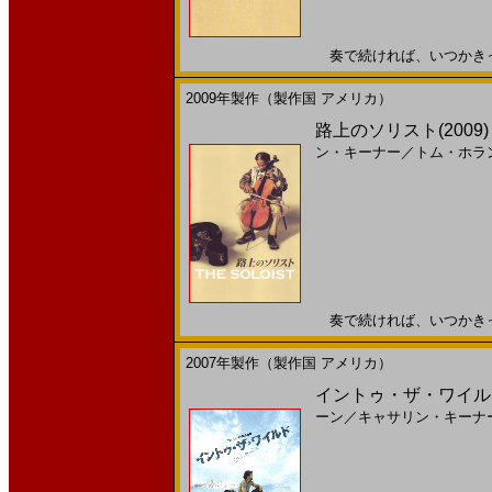
奏で続ければ、いつかきっと誰
2009年製作（製作国 アメリカ）
路上のソリスト(200
ン・キーナー
／
トム・ホラ
奏で続ければ、いつかきっと誰
2007年製作（製作国 アメリカ）
イントゥ・ザ・ワイルド
ーン
／
キャサリン・キーナ