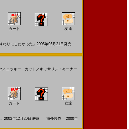
カート
友達
わりにしたかった」2005年05月21日発売
ツ
／
ニッキー・カット
／
キャサリン・キーナー
カート
友達
3年12月20日発売 海外製作 -- 2000年