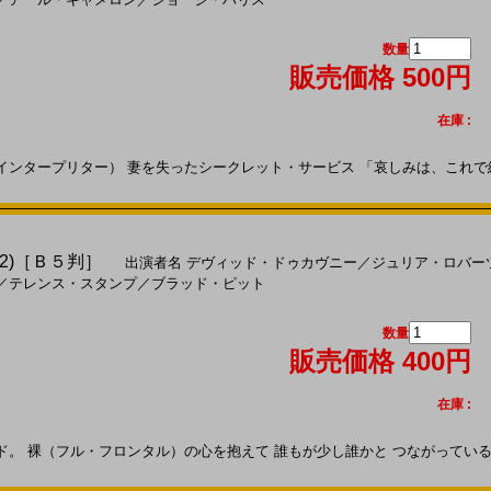
数量
販売価格 500円
在庫 :
ンタープリター） 妻を失ったシークレット・サービス 「哀しみは、これで終
2)［Ｂ５判］
出演者名
デヴィッド・ドゥカヴニー
／
ジュリア・ロバー
／
テレンス・スタンプ
／
ブラッド・ピット
数量
販売価格 400円
在庫 :
 裸（フル・フロンタル）の心を抱えて 誰もが少し誰かと つながっている。200