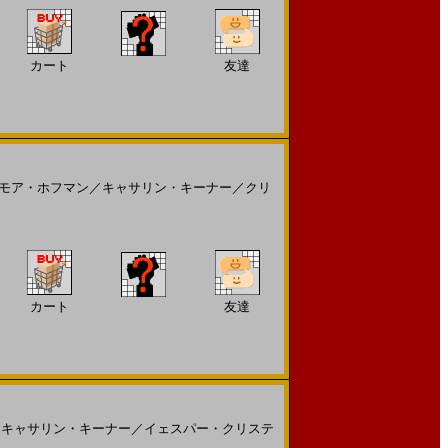
カート
友達
モア・ホフマン
／
キャサリン・キーナー
／
クリ
カート
友達
／
キャサリン・キーナー
／
イェスパー・クリステ