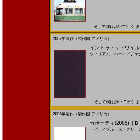
そして僕は歩いて行く まだ見
2007年製作（製作国 アメリカ）
イントゥ・ザ・ワイルド(
ウィリアム・ハート
／
ジェ
そして僕は歩いて行く まだ見
2005年製作（製作国 アメリカ）
カポーティ(2005)［
ーパー
／
ブルース・グリー