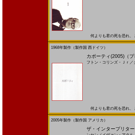
何よりも君の死を恐れ、 誰よ
1968年製作（製作国 西ドイツ）
カポーティ(2005)（プ
フトン・コリンズ・Ｊｒ
／
何よりも君の死を恐れ、 誰よ
2005年製作（製作国 アメリカ）
ザ・インタープリター(
ンセン
／
イヴァン・アタル