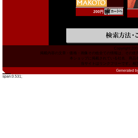
200円
Copyright 200
掲載内容の文章・価格・画像その他全ての情報は、その使
本ショップに掲載されている社名、商品
当サイトはリンクフリーです。相
Generated b
span:0.531;