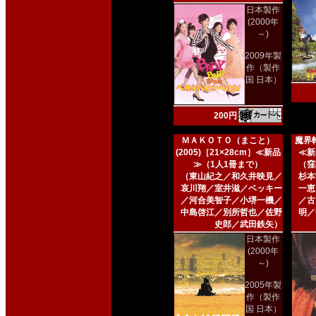
日本製作
(2000年
～)
2009年製
作（製作
国 日本）
200円
ＭＡＫＯＴＯ（まこと）
魔界転
(2005)［21×28cm］≪新品
≪新
≫（1人1冊まで）
（窪
（東山紀之／和久井映見／
杉本
哀川翔／室井滋／ベッキー
一恵
／河合美智子／小堺一機／
／古
中島啓江／別所哲也／佐野
明／
史郎／武田鉄矢）
日本製作
(2000年
～)
2005年製
作（製作
国 日本）