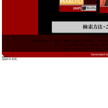
200円
Copyright 200
掲載内容の文章・価格・画像その他全ての情報は、その使
本ショップに掲載されている社名、商品
当サイトはリンクフリーです。相
Generated b
span:0.426;