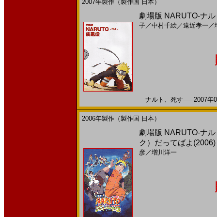
2007年製作（製作国 日本）
劇場版 NARUTO-ナル
子
／
中村千絵
／
遠近孝一
／
ナルト、死す── 2007年0
2006年製作（製作国 日本）
劇場版 NARUTO-
ク）だってばよ(2006
彦
／
増川洋一