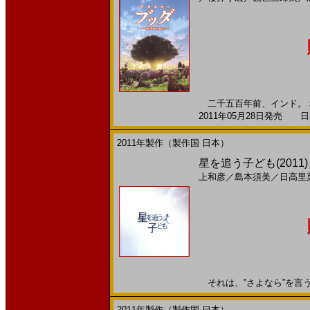
二千五百年前、インド。 
2011年05月28日発売 日本
2011年製作（製作国 日本）
星を追う子ども(2011)
上和彦
／
島本須美
／
日高里
それは、”さよなら”を言うた
2011年製作（製作国 日本）