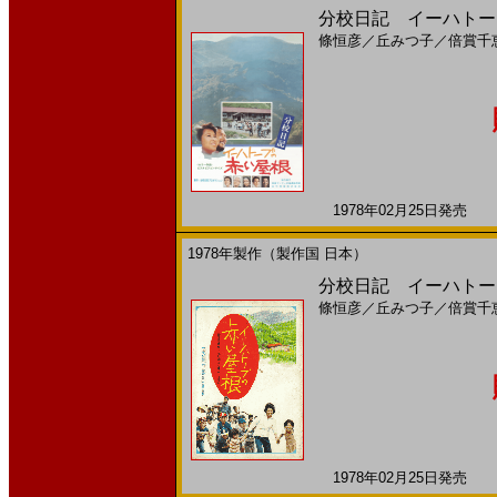
分校日記 イーハトーブ
條恒彦
／
丘みつ子
／
倍賞千
1978年02月25日発売 日
1978年製作（製作国 日本）
分校日記 イーハトーブ
條恒彦
／
丘みつ子
／
倍賞千
1978年02月25日発売 日