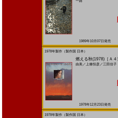
一路
1989年10月07日発売 日
1978年製作（製作国 日本）
燃える秋(1978)［Ａ
由美
／
上條恒彦
／
三田佳子
1978年12月23日発売 日
1978年製作（製作国 日本）