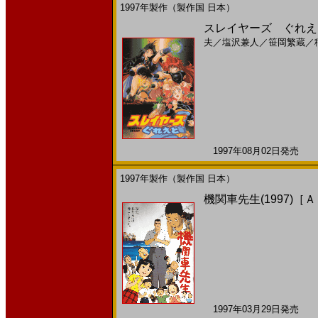
1997年製作（製作国 日本）
スレイヤーズ ぐれえと
夫
／
塩沢兼人
／
笹岡繁蔵
／
1997年08月02日発売 日
1997年製作（製作国 日本）
機関車先生(1997)［
1997年03月29日発売 日