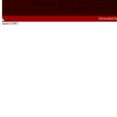
掲載内容の文章・価格・画像その他全ての情報は、その使
本ショップに掲載されている社名、商品
当サイトはリンクフリーです。相
Generated b
span:0.997;