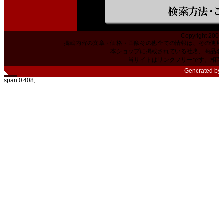
Copyright 200
掲載内容の文章・価格・画像その他全ての情報は、その使
本ショップに掲載されている社名、商品
当サイトはリンクフリーです。相
Generated b
span:0.408;