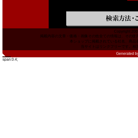
Copyright 200
掲載内容の文章・価格・画像その他全ての情報は、その使
本ショップに掲載されている社名、商品
当サイトはリンクフリーです。相
Generated b
span:0.4;