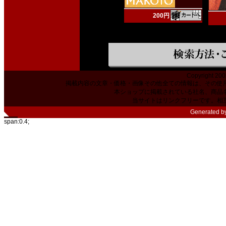
200円
Copyright 200
掲載内容の文章・価格・画像その他全ての情報は、その使
本ショップに掲載されている社名、商品
当サイトはリンクフリーです。相
Generated b
span:0.4;