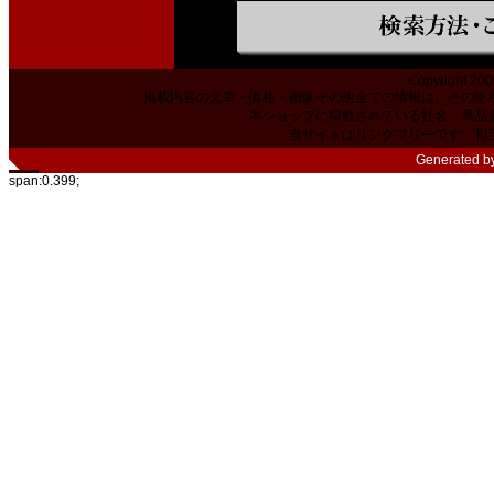
Copyright 200
掲載内容の文章・価格・画像その他全ての情報は、その使
本ショップに掲載されている社名、商品
当サイトはリンクフリーです。相
Generated b
span:0.399;