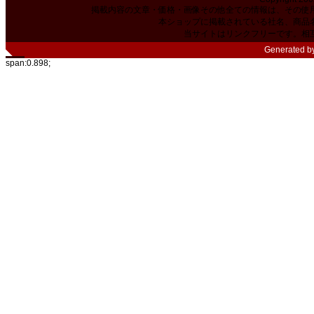
掲載内容の文章・価格・画像その他全ての情報は、その使
本ショップに掲載されている社名、商品
当サイトはリンクフリーです。相
Generated b
span:0.898;