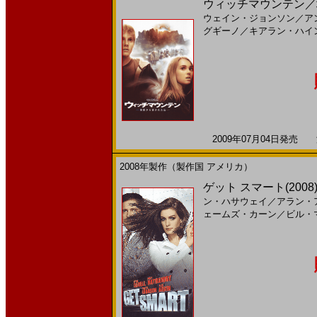
ウィッチマウンテン／地
ウェイン・ジョンソン
／
ア
グギーノ
／
キアラン・ハイ
2009年07月04日発売 海
2008年製作（製作国 アメリカ）
ゲット スマート(2008)［
ン・ハサウェイ
／
アラン・
ェームズ・カーン
／
ビル・