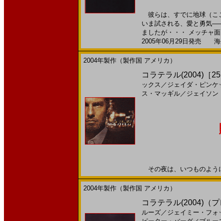
彼らは、すでに地球（ここ
いま試される、愛と勇気―
ましたが・・・ メッチャ面白
2005年06月29日発売 海外
2004年製作（製作国 アメリカ）
コラテラル(2004)［25
ックス
／
ジェイダ・ピンケ
ス・マッギル
／
ジェイソン
その夜は、いつものように始ま
2004年製作（製作国 アメリカ）
コラテラル(2004)
ルーズ
／
ジェイミー・フォ