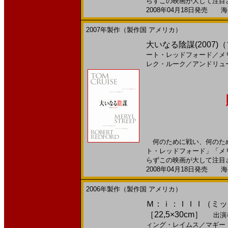
らずこの映画が大して注目さ
2008年04月18日発売 海外
2007年製作（製作国 アメリカ）
大いなる陰謀(2007
ート・レッドフォード
／
メ
レク・ルーク
／
アンドリュ
何のために戦い、何のため
ト・レッドフォード」「メ
らずこの映画が大して注目さ
2008年04月18日発売 海外
2006年製作（製作国 アメリカ）
Ｍ：ｉ：ＩＩＩ（ミッシ
［22,5×30cm］
出演
ィング・レイムス
／
マギー