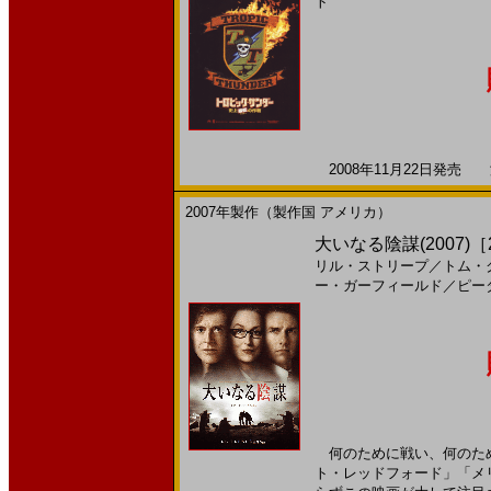
ト
2008年11月22日発売 海
2007年製作（製作国 アメリカ）
大いなる陰謀(2007)［2
リル・ストリープ
／
トム・
ー・ガーフィールド
／
ピー
何のために戦い、何のため
ト・レッドフォード」「メ