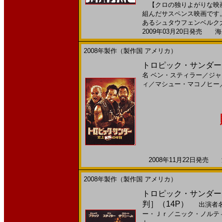
【クロの独りよがりな映画
組んだサスペンス映画です
あるシュタウフェンベルク大
2009年03月20日発売 海外
2008年製作（製作国 アメリカ）
トロピック・サンダー／史上
名
ベン・スティラー
／
ジャ
ィ
／
マシュー・マコノヒー
2008年11月22日発売 海
2008年製作（製作国 アメリカ）
トロピック・サンダー／
判］（14P）
出演者
ー・Ｊｒ
／
ニック・ノルテ