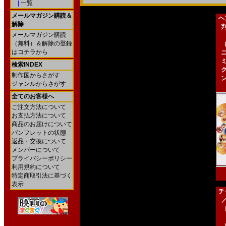
|
一覧
メールマガジン購読＆
ヘ
解除
メールマガジン購読
（無料）＆解除の登録
はコチラから
検索INDEX
制作国からさがす
ジャンルからさがす
全てのお客様へ
ご注文方法について
お支払方法について
商品のお届けについて
パンフレットの状態
返品・交換について
メンバーについて
プライバシーポリシー
利用規約について
特定商取引法に基づく
表示
チ
［