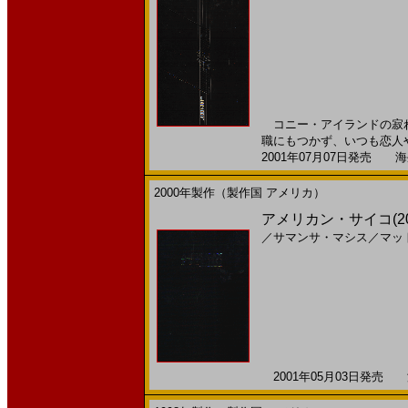
コニー・アイランドの寂れ
職にもつかず、いつも恋人や
2001年07月07日発売 海外
2000年製作（製作国 アメリカ）
アメリカン・サイコ(200
／
サマンサ・マシス
／
マッ
2001年05月03日発売 海