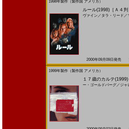
1998年製作（製作国 アメリカ）
ルール(1998)［Ａ４
ヴァイン
／
タラ・リード
／
2000年09月09日発売 海
1999年製作（製作国 アメリカ）
１７歳のカルテ(1999
ー・ゴールドバーグ
／
ジャ
2000年09月02日発売 海