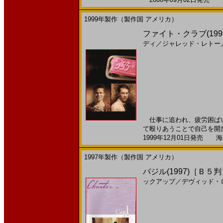
1999年製作（製作国 アメリカ）
ファイト・クラブ(199
ディ
／
ジャレッド・レトー
仕事に追われ、疲労困ぱい
て殴りあうことで自己を開放
1999年12月01日発売 海外
1997年製作（製作国 アメリカ）
バジル(1997)［Ｂ５
ックアップ
／
デヴィッド・