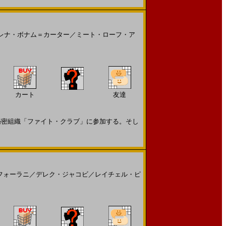
レナ・ボナム＝カーター
／
ミート・ローフ・ア
カート
友達
密組織「ファイト・クラブ」に参加する。そし
フォーラニ
／
デレク・ジャコビ
／
レイチェル・ピ