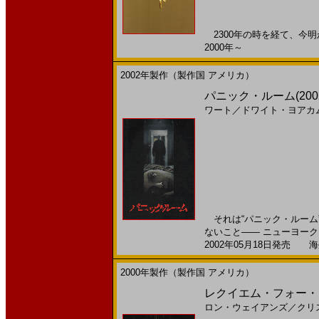
2300年の時を経て、今明
2000年～
2002年製作（製作国 アメリカ）
パニック・ルーム(200
ワート
／
ドワイト・ヨアカ
それは“パニック・ルーム
ないこと―― ニューヨーク
2002年05月18日発売 海外
2000年製作（製作国 アメリカ）
レクイエム・フォー・ド
ロン・ウェイアンズ
／
クリ